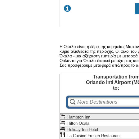
Η Οκάλα είναι η έδρα της κομητείας Μάριον
κύρια αξιοθέατα της περιοχής. Οι φίλοι το
Όκαλα - μια αξέχαστη εμπειρία με μεταοφά
Ορλάντο για Όκαλα διαρκεί μεταξύ μιας και
Σας προσφέρουμε μεταφορά από/προς το αερ
Transportation
fro
Orlando Intl Airport (
to:
Hampton Inn
Hilton Ocala
Holiday Inn Hotel
La Cuisine French Restaurant