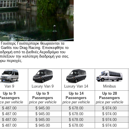
τ Γουότερς Γουότερπαρκ θεωρούνται τα
Garlits του Drag Racing. Επισκεφθήτε το
αδρομή από το Διεθνές Αεροδρόμιο του
επιλέξουν την καλύτερη διαδρομή για σας.
ύρω περιοχές.
Van 9
Luxury Van 9
Luxury Van 14
Minibus
Up to 9
Up to 9
Up to 14
Up to 28
Passengers
Passengers
Passengers
Passengers
ice per vehicle
price per vehicle
price per vehicle
price per vehicle
$ 487.00
$ 945.00
$ 678.00
$ 974.00
$ 487.00
$ 945.00
$ 678.00
$ 974.00
$ 487.00
$ 945.00
$ 678.00
$ 974.00
$ 487.00
$ 945.00
$ 678.00
$ 974.00