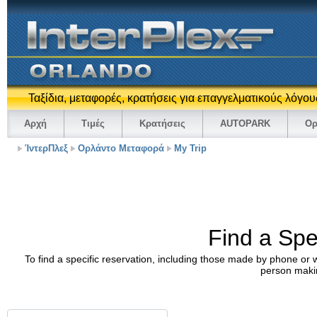
Ταξίδια, μεταφορές, κρατήσεις για επαγγελματικούς λόγο
Αρχή
Τιμές
Κρατήσεις
AUTOPARK
Oρ
ΊντερΠλεξ
Ορλάντο Μεταφορά
My Trip