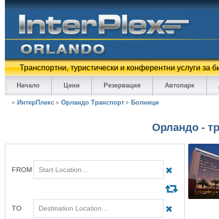
Транспортни, туристически и конферентни услуги за б
Начало
Цени
Резервация
Автопарк
ИнтерПлекс
Орландо Транспорт
Болници
Орландо - т