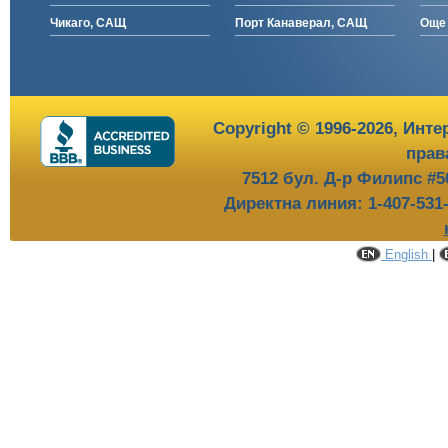
Чикаго, САЩ
Порт Канаверал, САЩ
Още 
Copyright © 1996-2026,
Инте
прав
7512 бул. Д-р Филипс #5
Директна линия: 1-407-531
English
|