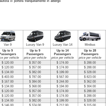
autista vi porterà tranquillamente in albergo
Van 9
Luxury Van 9
Luxury Van 14
Minibus
Up to 9
Up to 9
Up to 14
Up to 28
Passengers
Passengers
Passengers
Passengers
ice per vehicle
price per vehicle
price per vehicle
price per vehicle
$ 120.00
$ 357.00
$ 174.00
$ 288.00
$ 120.00
$ 357.00
$ 174.00
$ 288.00
$ 134.00
$ 382.00
$ 199.00
$ 328.00
$ 403.00
$ 787.00
$ 567.00
$ 823.00
$ 167.00
$ 384.00
$ 244.00
$ 362.00
$ 134.00
$ 368.00
$ 194.00
$ 304.00
$ 120.00
$ 357.00
$ 174.00
$ 288.00
$ 120.00
$ 357.00
$ 174.00
$ 288.00
$ 134.00
$ 382.00
$ 199.00
$ 328.00
$ 146.00
$ 374.00
$ 212.00
$ 315.00