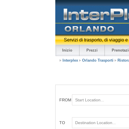
Servizi di trasporto, di viaggio 
Inizio
Prezzi
Prenotaz
Interplex
Orlando Trasporti
Ristor