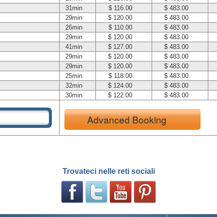
31min
$ 116.00
$ 483.00
29min
$ 120.00
$ 483.00
26min
$ 110.00
$ 483.00
29min
$ 120.00
$ 483.00
41min
$ 127.00
$ 483.00
29min
$ 120.00
$ 483.00
29min
$ 120.00
$ 483.00
25min
$ 118.00
$ 483.00
32min
$ 124.00
$ 483.00
30min
$ 122.00
$ 483.00
Advanced Booking
Trovateci nelle reti sociali