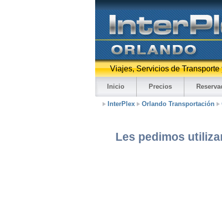
Viajes, Servicios de Transporte
Inicio
Precios
Reserva
InterPlex
Orlando Transportación
Les pedimos utiliza